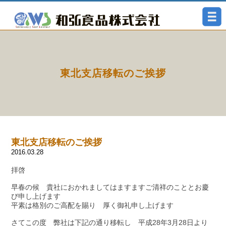
東北支店移転のご挨拶
東北支店移転のご挨拶
2016.03.28
拝啓
早春の候 貴社におかれましてはますますご清祥のこととお慶
び申し上げます
平素は格別のご高配を賜り 厚く御礼申し上げます
さてこの度 弊社は下記の通り移転し 平成28年3月28日より