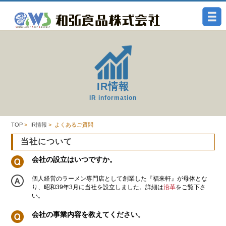
IR情報
IR information
TOP
>
IR情報
> よくあるご質問
当社について
会社の設立はいつですか。
個人経営のラーメン専門店として創業した『福来軒』が母体とな
り、昭和39年3月に当社を設立しました。詳細は
沿革
をご覧下さ
い。
会社の事業内容を教えてください。