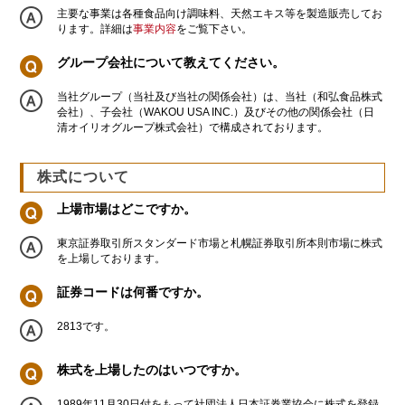
主要な事業は各種食品向け調味料、天然エキス等を製造販売してお
ります。詳細は
事業内容
をご覧下さい。
グループ会社について教えてください。
当社グループ（当社及び当社の関係会社）は、当社（和弘食品株式
会社）、子会社（WAKOU USA INC.）及びその他の関係会社（日
清オイリオグループ株式会社）で構成されております。
株式について
上場市場はどこですか。
東京証券取引所スタンダード市場と札幌証券取引所本則市場に株式
を上場しております。
証券コードは何番ですか。
2813です。
株式を上場したのはいつですか。
1989年11月30日付をもって社団法人日本証券業協会に株式を登録