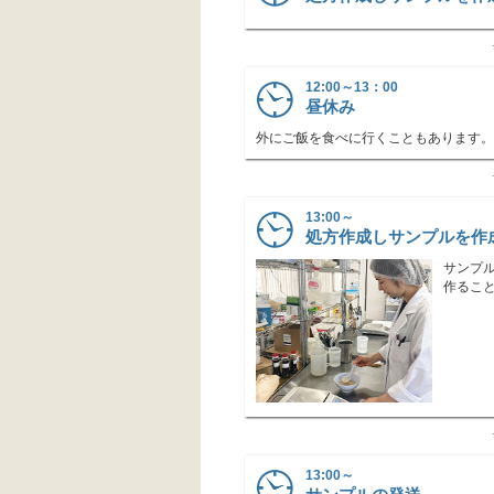
12:00～13：00
昼休み
外にご飯を食べに行くこともあります。
13:00～
処方作成しサンプルを作
サンプ
作るこ
13:00～