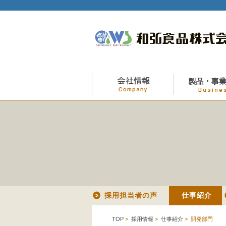
採用担当者の声
仕事紹介
TOP
>
採用情報
>
仕事紹介
> 開発部門