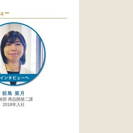
ュー
前島 菜月
発部 商品開発二課
2018年入社