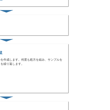
成
ルを作成します。何度も処方を組み、サンプルを
とを繰り返します。