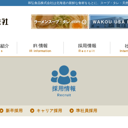
和弘食品株式会社は北海道の新鮮な食材をもとに、スープ・タレ・天
採用情報
Recruit
新卒採用
キャリア採用
準社員採用