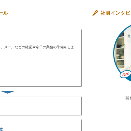
ール
社員インタビ
は、メールなどの確認や今日の業務の準備をしま
開
成