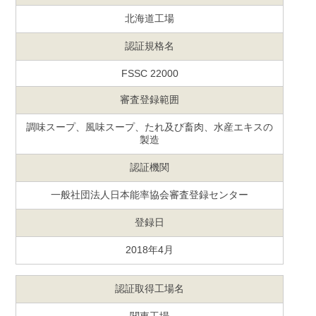
北海道工場
認証規格名
FSSC 22000
審査登録範囲
調味スープ、風味スープ、たれ及び畜肉、水産エキスの
製造
認証機関
一般社団法人日本能率協会審査登録センター
登録日
2018年4月
認証取得工場名