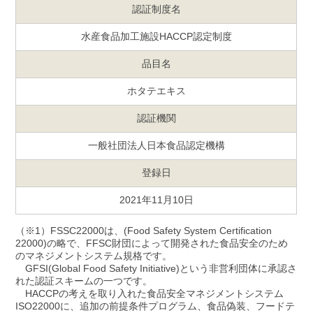
認証制度名
水産食品加工施設HACCP認定制度
品目名
ホタテエキス
認証機関
一般社団法人日本食品認定機構
登録日
2021年11月10日
（※1）FSSC22000は、(Food Safety System Certification
22000)の略で、FFSC財団によって開発された食品安全のため
のマネジメントシステム規格です。
GFSI(Global Food Safety Initiative)という非営利団体に承認さ
れた認証スキームの一つです。
HACCPの考えを取り入れた食品安全マネジメントシステム
ISO22000に、追加の前提条件プログラム、食品偽装、フードテ