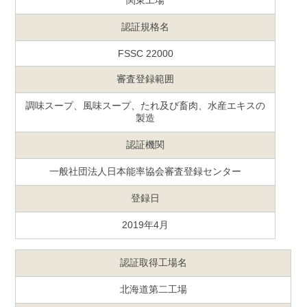
関東工場
認証規格名
FSSC 22000
審査登録範囲
調味スープ、風味スープ、たれ及び畜肉、水産エキスの
製造
認証機関
一般社団法人日本能率協会審査登録センター
登録日
2019年4月
認証取得工場名
北海道第二工場