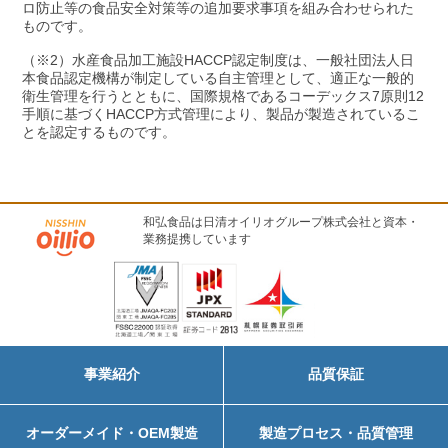
ロ防止等の食品安全対策等の追加要求事項を組み合わせられた
ものです。
（※2）水産食品加工施設HACCP認定制度は、一般社団法人日
本食品認定機構が制定している自主管理として、適正な一般的
衛生管理を行うとともに、国際規格であるコーデックス7原則12
手順に基づくHACCP方式管理により、製品が製造されているこ
とを認定するものです。
和弘食品は日清オイリオグループ株式会社と資本・
業務提携しています
事業紹介
品質保証
オーダーメイド・OEM製造
製造プロセス・品質管理